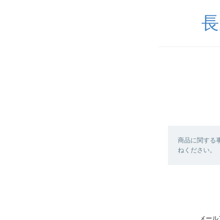
長
商品に関する
ねください。
メール