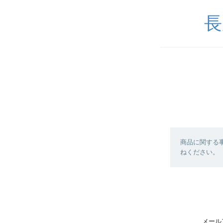
長
商品に関する
ねください。
メール