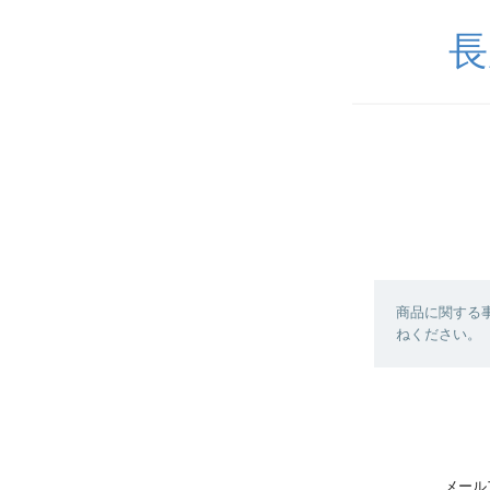
長
商品に関する
ねください。
メール